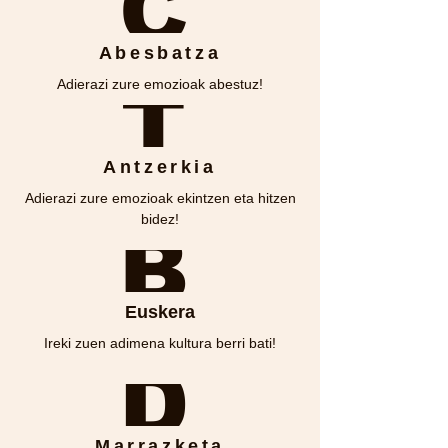
C
Abesbatza
Adierazi zure emozioak abestuz!
T
Antzerkia
Adierazi zure emozioak ekintzen eta hitzen
bidez!
B
Euskera
Ireki zuen adimena kultura berri bati!
D
Marrazketa