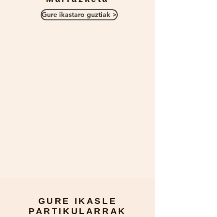
Gure ikastaro guztiak >
GURE IKASLE
PARTIKULARRAK